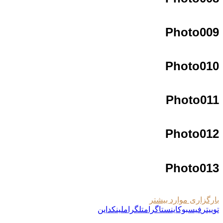
Photo009
Photo010
Photo011
Photo012
Photo013
بارگزاری موارد بیشتر
توییتر
فیسبوک
اینستاگرام
تلگرام
لینکداین