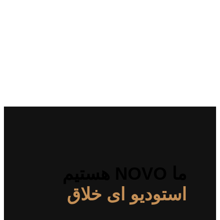
ما NOVO هستیم
استودیو ای خلاق