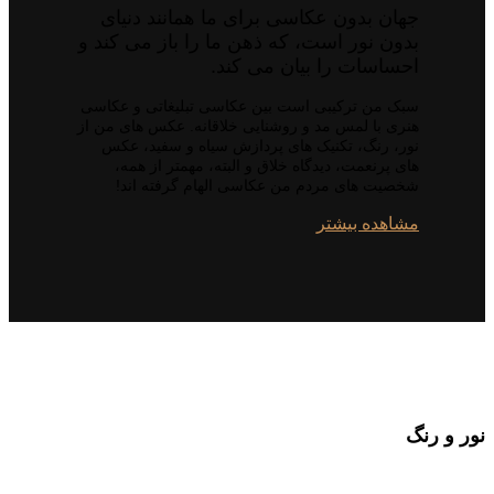
جهان بدون عکاسی برای ما همانند دنیای
بدون نور است، که ذهن ما را باز می کند و
احساسات را بیان می کند.
سبک من ترکیبی است بین عکاسی تبلیغاتی و عکاسی
هنری با لمس مد و روشنایی خلاقانه. عکس های من از
نور، رنگ، تکنیک های پردازش سیاه و سفید، عکس
های پرنعمت، دیدگاه خلاق و البته، مهمتر از همه،
شخصیت های مردم من عکاسی الهام گرفته اند!
مشاهده بیشتر
نور و رنگ