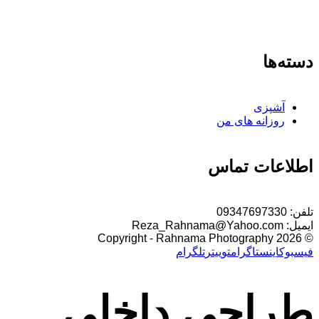
دسته‌ها
آشپزی
روزانه های من
اطلاعات تماس
تلفن:
09347697330
ایمیل:
Reza_Rahnama@Yahoo.com
© 2026 Copyright - Rahnama Photography
فیسبوک
اینستاگرام
توییتر
تلگرام
طراحی داخلی