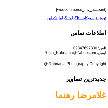
[woocommerce_my_account]
توییتر
فیسبوک
اینستاگرام
تلگرام
لینکداین
اطلاعات تماس
تلفن:
09347697330
ایمیل:
Reza_Rahnama@Yahoo.com
Rahnama Photography Copyright @
جدیدترین تصاویر
غلامرضا رهنما