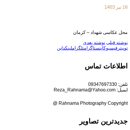
16 تیر 1403
محل عکاسی شهداد – کرمان
نوشته قبلی
نوشته بعدی
توییتر
فیسبوک
اینستاگرام
تلگرام
لینکداین
اطلاعات تماس
تلفن:
09347697330
ایمیل:
Reza_Rahnama@Yahoo.com
Rahnama Photography Copyright @
جدیدترین تصاویر