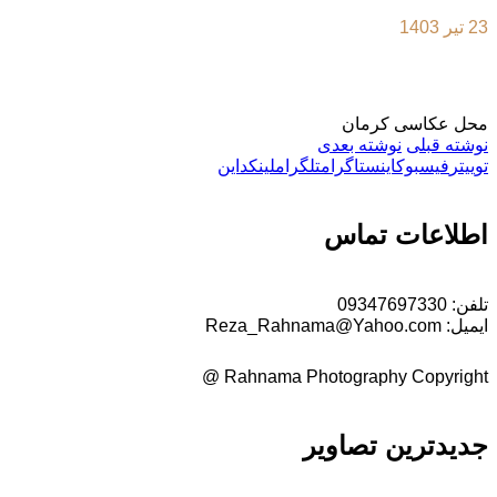
23 تیر 1403
محل عکاسی کرمان
نوشته قبلی
نوشته بعدی
توییتر
فیسبوک
اینستاگرام
تلگرام
لینکداین
اطلاعات تماس
تلفن:
09347697330
ایمیل:
Reza_Rahnama@Yahoo.com
Rahnama Photography Copyright @
جدیدترین تصاویر