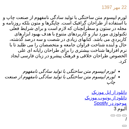
22 مهر 1397
لورم ایپسوم متن ساختگی با تولید سادگی نامفهوم از صنعت چاپ و
با استفاده از طراحان گرافیک است. چاپگرها و متون بلکه روزنامه و
مجله در ستون و سطرآنچنان که لازم است و برای شرایط فعلی
تکنولوژی مورد نیاز و کاربردهای متنوع با هدف بهبود ابزارهای
کاربردی می باشد. کتابهای زیادی در شصت و سه درصد گذشته،
حال و آینده شناخت فراوان جامعه و متخصصان را می طلبد تا با
نرم افزارها شناخت بیشتری را برای طراحان رایانه ای علی
الخصوص طراحان خلاقی و فرهنگ پیشرو در زبان فارسی ایجاد
کرد.
لورم ایپسوم متن ساختگی با تولید سادگی نامفهوم
لورم ایپسوم متن ساختگی با تولید سادگی نامفهوم از صنعت
چاپ
دانلود از
اپل موزیک
دانلود از
یوتیوب موزیک
موجود در
Spotify
آلبوم 3
/